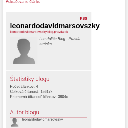
Pokračovanie článku
RSS
leonardodavidmarsovszky
leonardodavidmarsovszky.blog.pravda.sk
Len ďalšia Blog - Pravda
stránka
Štatistiky blogu
Počet článkov: 4
Celková čítanosť: 15617x
Priemerná čítanosť článkov: 3904x
Autor blogu
leonardodavidmarsovszky